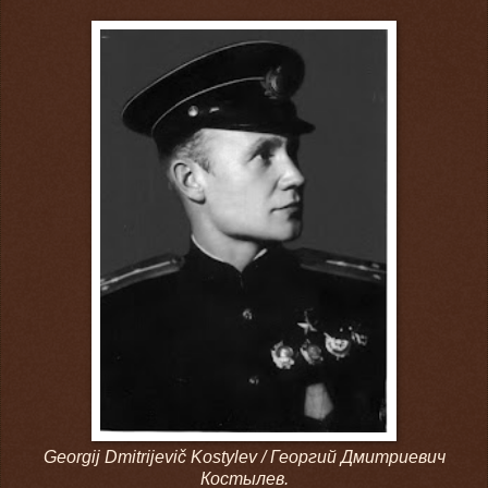
Georgij Dmitrijevič Kostylev / Георгий Дмитриевич
Костылев.