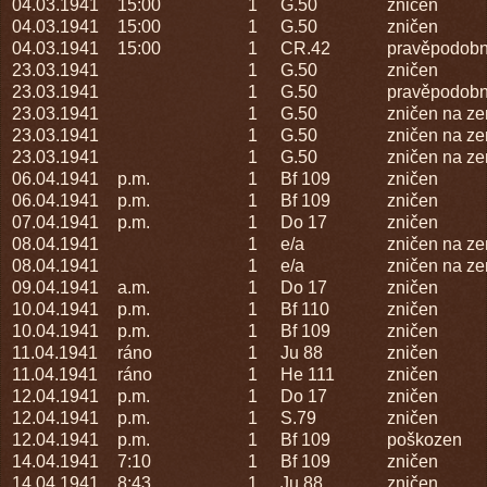
04.03.1941
15:00
1
G.50
zničen
04.03.1941
15:00
1
G.50
zničen
04.03.1941
15:00
1
CR.42
pravěpodobn
23.03.1941
1
G.50
zničen
23.03.1941
1
G.50
pravěpodobn
23.03.1941
1
G.50
zničen na ze
23.03.1941
1
G.50
zničen na ze
23.03.1941
1
G.50
zničen na ze
06.04.1941
p.m.
1
Bf 109
zničen
06.04.1941
p.m.
1
Bf 109
zničen
07.04.1941
p.m.
1
Do 17
zničen
08.04.1941
1
e/a
zničen na ze
08.04.1941
1
e/a
zničen na ze
09.04.1941
a.m.
1
Do 17
zničen
10.04.1941
p.m.
1
Bf 110
zničen
10.04.1941
p.m.
1
Bf 109
zničen
11.04.1941
ráno
1
Ju 88
zničen
11.04.1941
ráno
1
He 111
zničen
12.04.1941
p.m.
1
Do 17
zničen
12.04.1941
p.m.
1
S.79
zničen
12.04.1941
p.m.
1
Bf 109
poškozen
14.04.1941
7:10
1
Bf 109
zničen
14.04.1941
8:43
1
Ju 88
zničen