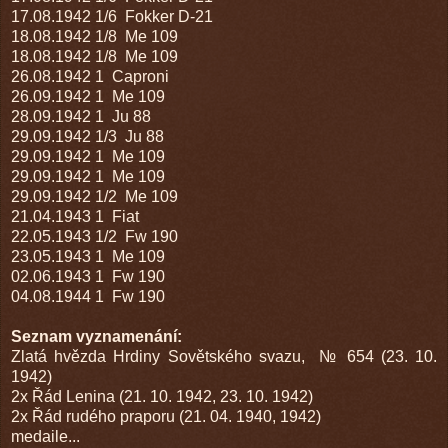
17.08.1942
1/6 Fokker D-21
18.08.1942
1/8 Me 109
18.08.1942
1/8 Me 109
26.08.1942
1 Caproni
26.09.1942
1 Me 109
28.09.1942
1 Ju 88
29.09.1942
1/3 Ju 88
29.09.1942
1 Me 109
29.09.1942
1 Me 109
29.09.1942
1/2 Me 109
21.04.1943
1 Fiat
22.05.1943
1/2 Fw 190
23.05.1943
1 Me 109
02.06.1943
1 Fw 190
04.08.1944
1 Fw 190
Seznam vyznamenání:
Zlatá hvězda Hrdiny Sovětského svazu, № 654 (23. 10.
1942)
2x Řád Lenina (21. 10. 1942, 23. 10. 1942)
2x Řád rudého praporu (21. 04. 1940, 1942)
medaile...