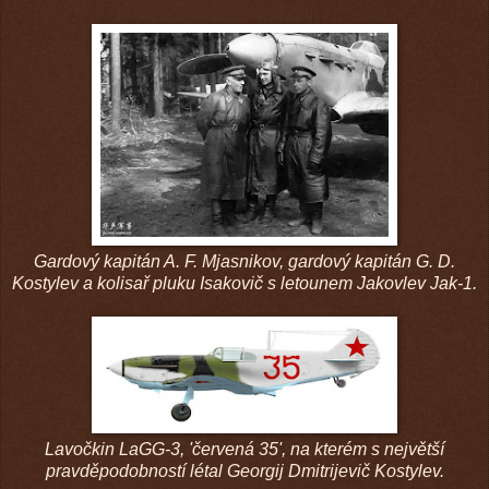
Gardový kapitán A. F. Mjasnikov, gardový kapitán G. D.
Kostylev a kolisař pluku Isakovič s letounem Jakovlev Jak-1.
Lavočkin LaGG-3, 'červená 35', na kterém s největší
pravděpodobností létal Georgij Dmitrijevič Kostylev.