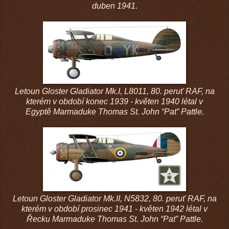
duben 1941.
Letoun Gloster Gladiator Mk.I, L8011, 80. peruť RAF, na
kterém v období konec 1939 - květen 1940 létal v
Egyptě
Marmaduke Thomas St. John “Pat” Pattle.
Letoun Gloster Gladiator Mk.II, N5832, 80. peruť RAF, na
kterém v období prosinec 1941 - květen 1942 létal v
Řecku
Marmaduke Thomas St. John “Pat” Pattle.