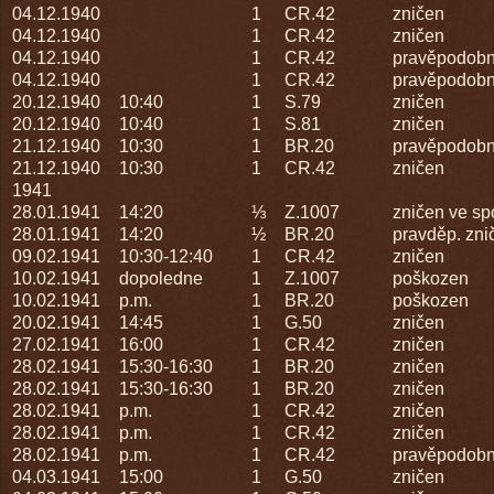
04.12.1940
1
CR.42
zničen
04.12.1940
1
CR.42
zničen
04.12.1940
1
CR.42
pravěpodobn
04.12.1940
1
CR.42
pravěpodobn
20.12.1940
10:40
1
S.79
zničen
20.12.1940
10:40
1
S.81
zničen
21.12.1940
10:30
1
BR.20
pravěpodobn
21.12.1940
10:30
1
CR.42
zničen
1941
28.01.1941
14:20
⅓
Z.1007
zničen ve spo
28.01.1941
14:20
½
BR.20
pravděp. zni
09.02.1941
10:30-12:40
1
CR.42
zničen
10.02.1941
dopoledne
1
Z.1007
poškozen
10.02.1941
p.m.
1
BR.20
poškozen
20.02.1941
14:45
1
G.50
zničen
27.02.1941
16:00
1
CR.42
zničen
28.02.1941
15:30-16:30
1
BR.20
zničen
28.02.1941
15:30-16:30
1
BR.20
zničen
28.02.1941
p.m.
1
CR.42
zničen
28.02.1941
p.m.
1
CR.42
zničen
28.02.1941
p.m.
1
CR.42
pravěpodobn
04.03.1941
15:00
1
G.50
zničen