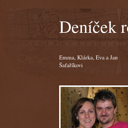
Deníček r
Emma, Klárka, Eva a Jan
Šafaříkovi