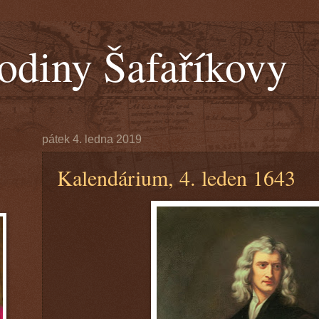
odiny Šafaříkovy
pátek 4. ledna 2019
Kalendárium, 4. leden 1643