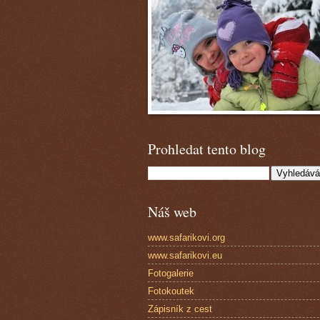
Prohledat tento blog
Náš web
www.safarikovi.org
www.safarikovi.eu
Fotogalerie
Fotokoutek
Zápisník z cest