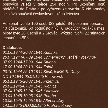
bojových vzletů v délce 254 hodin. Po ukončení bojů
přelétává do Prahy a po vyřazení ze svazku Rudé armády
se stává součástí československého letectva.
Personál tvořilo 106 osob (22 pilotů, 84 pozemní personál,
40 důstojníků, 60 poddůstojníků, 6 řadových vojáků), mezi
piloty bylo 20 Čechů a 2 Slováci. Výzbroj tvořili 22 stíhacích
letounů La-5FN.
Dislokace:
01.06.1944-20.07.1944 Kubinka
20.07.1944-07.09.1944 Chmelnyckyj, letiště Proskurov
07.09.1944-17.09.1944 Stubno
17.09.1944-20.10.1944 Zolná
20.10.1944-25.10.1944 Sliač, letiště Tri Duby
DD.10.1944-05.01.1945 Przeworsk
05.01.1945-20.02.1945 Przemyśl
20.02.1945-07.04.1945 Iwonicz
07.04.1945-13.04.1945 Katowice
13.04.1945-10.05.1945 Poręba
10.05.1945-14.05.1945 Albrechtičky
14.05.1945-DD.MM.1945 Praha-Letňany