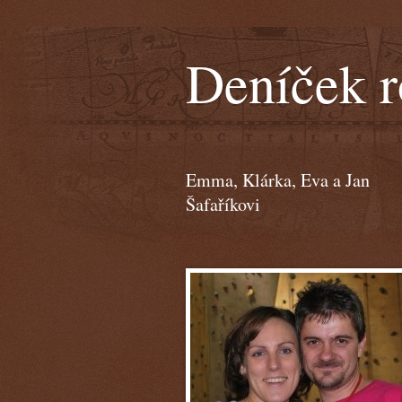
Deníček r
Emma, Klárka, Eva a Jan
Šafaříkovi