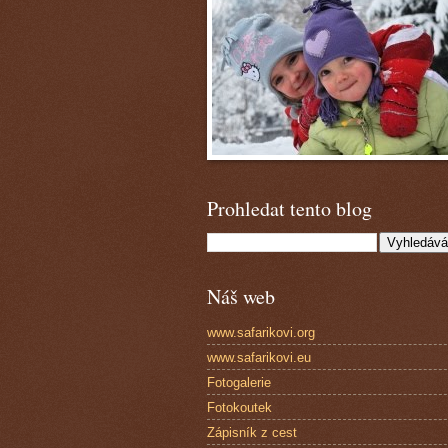
Prohledat tento blog
Náš web
www.safarikovi.org
www.safarikovi.eu
Fotogalerie
Fotokoutek
Zápisník z cest