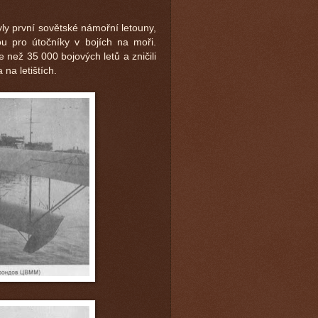
y první sovětské námořní letouny,
bou pro útočníky v bojích na moři.
 než 35 000 bojových letů a zničili
 na letištích.