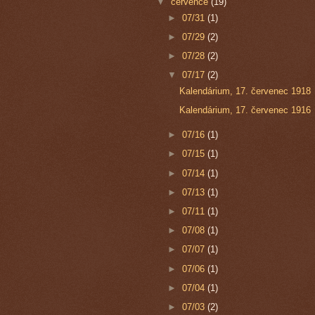
▼
července
(19)
►
07/31
(1)
►
07/29
(2)
►
07/28
(2)
▼
07/17
(2)
Kalendárium, 17. červenec 1918
Kalendárium, 17. červenec 1916
►
07/16
(1)
►
07/15
(1)
►
07/14
(1)
►
07/13
(1)
►
07/11
(1)
►
07/08
(1)
►
07/07
(1)
►
07/06
(1)
►
07/04
(1)
►
07/03
(2)