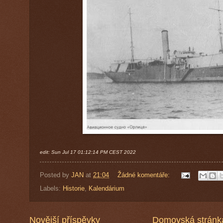
edit: Sun Jul 17 01:12:14 PM CEST 2022
Posted by
JAN
at
21:04
Žádné komentáře:
Labels:
Historie
,
Kalendárium
Novější příspěvky
Domovská stránk