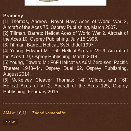
Prameny:
[1] Thomas, Andrew: Royal Navy Aces of World War 2,
Aircraft of the Aces 75, Osprey Publishing, March 2007.
[2] Tillman, Barrett: Hellcat Aces of World War 2, Aircraft of
the Aces 10, Osprey Publishing, July 15 1996.
[3] Tillman, Barrett: Hellcat, Svět křídel 1997.
[4] Young, Edward M.: F6F Hellcat Aces of VF-9, Aircraft of
the Aces 119, Osprey Publishing, March 2014.
[5] Young, Edward M.: F6F Hellcat vs A6M Zero-sen, Pacific
Theater 1943–44, Osprey Duel 62, Osprey Publishing,
August 2014.
[6] McKelvey Cleaver, Thomas: F4F Wildcat and F6F
Hellcat Aces of VF-2, Aircraft of the Aces 125, Osprey
Publishing, February 2015.
JAN
at
16:11
Žádné komentáře:
Sdílet