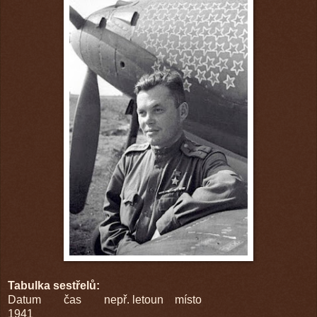
Tabulka sestřelů:
Datum čas nepř. letoun místo
1941