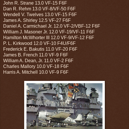
John R. Strane 13.0 VF-15 F6F
Dan R. Rehm 13.0 VF-8/VF-50 F6F
Wendell V. Twelves 13.0 VF-15 F6F
James A. Shirley 12.5 VF-27 F6F
Daniel A. Carmichael Jr. 12.0 VF-2/VBF-12 F6F
William J. Masoner Jr. 12.0 VF-19/VF-11 F6F
Hamilton McWhorter III 12.0 VF-9/VF-12 F6F
P. L. Kirkwood 12.0 VF-10 F4U/F6F
Frederick E. Bakutis 11.0 VF-20 F6F
James B. French 11.0 VF-9 F6F
William A. Dean, Jr. 11.0 VF-2 F6F
Charles Mallory 10.0 VF-18 F6F
Harris A. Mitchell 10.0 VF-9 F6F