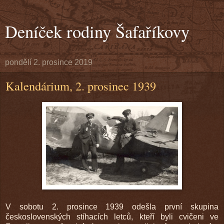
Deníček rodiny Šafaříkovy
pondělí 2. prosince 2019
Kalendárium, 2. prosinec 1939
V sobotu 2. prosince 1939 odešla první skupina
československých stíhacích letců, kteří byli cvičeni ve