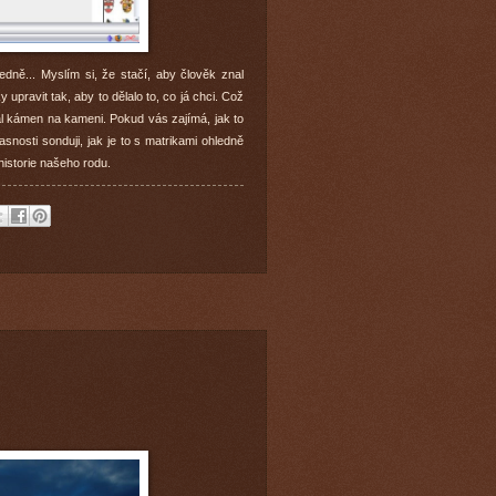
ledně... Myslím si, že stačí, aby člověk znal
upravit tak, aby to dělalo to, co já chci. Což
al kámen na kameni. Pokud vás zajímá, jak to
asnosti sonduji, jak je to s matrikami ohledně
historie našeho rodu.