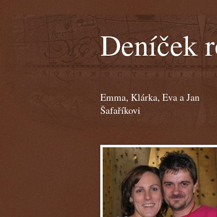
Deníček r
Emma, Klárka, Eva a Jan
Šafaříkovi