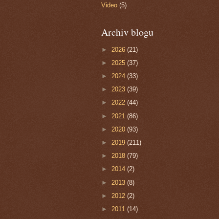
Video
(5)
Archiv blogu
►
2026
(21)
►
2025
(37)
►
2024
(33)
►
2023
(39)
►
2022
(44)
►
2021
(86)
►
2020
(93)
►
2019
(211)
►
2018
(79)
►
2014
(2)
►
2013
(8)
►
2012
(2)
►
2011
(14)