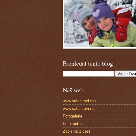
Prohledat tento blog
Náš web
www.safarikovi.org
www.safarikovi.eu
Fotogalerie
Fotokoutek
Zápisník z cest