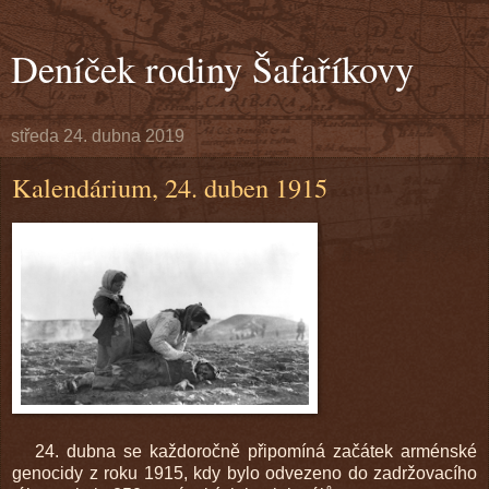
Deníček rodiny Šafaříkovy
středa 24. dubna 2019
Kalendárium, 24. duben 1915
24. dubna se každoročně připomíná začátek arménské
genocidy z roku 1915, kdy bylo odvezeno do zadržovacího