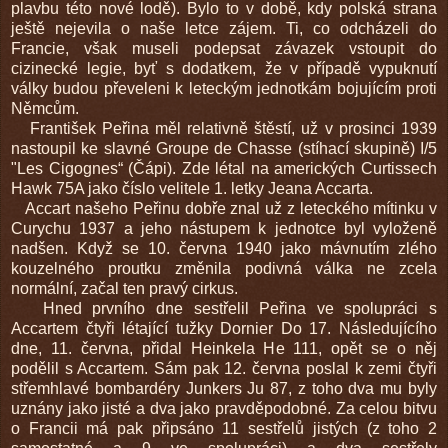
plavbu této nové lodě). Bylo to v době, kdy polská strana
ještě nejevila o naše letce zájem. Ti, co odcházeli do
Francie, však museli podepsat závazek vstoupit do
cizinecké legie, byť s dodatkem, že v případě vypuknutí
války budou převeleni k leteckým jednotkám bojujícím proti
Němcům.
František Peřina měl relativně štěstí, už v prosinci 1939
nastoupil ke slavné Groupe de Chasse (stíhací skupině) I/5
"Les Cigognes“ (Čápi). Zde létal na amerických Curtissech
Hawk 75A jako číslo velitele 1. letky Jeana Accarta.
Accart našeho Peřinu dobře znal už z leteckého mítinku v
Curychu 1937 a jeho nástupem k jednotce byl vyloženě
nadšen. Když se 10. června 1940 jako mávnutím zlého
kouzelného proutku změnila podivná válka ne zcela
normální, začal ten pravý cirkus.
Hned prvního dne sestřelil Peřina ve spolupráci s
Accartem čtyři létající tužky Dornier Do 17. Následujícího
dne, 11. června, přidal Heinkela He 111, opět se o něj
podělil s Accartem. Sám pak 12. června poslal k zemi čtyři
střemhlavé bombardéry Junkers Ju 87, z toho dva mu byly
uznány jako jisté a dva jako pravděpodobné. Za celou bitvu
o Francii má pak připsáno 11 sestřelů jistých (z toho 2