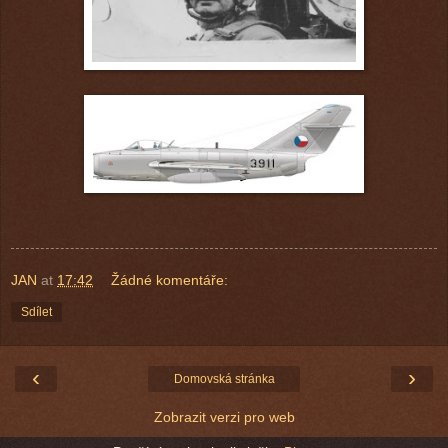
JAN
at
17:42
Žádné komentáře:
Sdílet
‹
›
Domovská stránka
Zobrazit verzi pro web