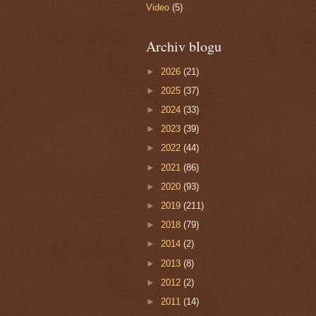
Video
(5)
Archiv blogu
►
2026
(21)
►
2025
(37)
►
2024
(33)
►
2023
(39)
►
2022
(44)
►
2021
(86)
►
2020
(93)
►
2019
(211)
►
2018
(79)
►
2014
(2)
►
2013
(8)
►
2012
(2)
►
2011
(14)