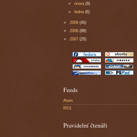
►
února
(9)
►
ledna
(6)
►
2009
(45)
►
2008
(88)
►
2007
(25)
Feeds
Atom
RSS
Pravidelní čtenáři