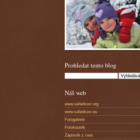
Prohledat tento blog
Náš web
www.safarikovi.org
www.safarikovi.eu
Fotogalerie
Fotokoutek
Zápisník z cest