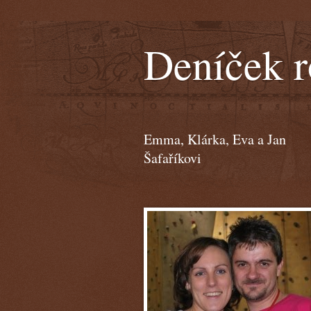
Deníček r
Emma, Klárka, Eva a Jan
Šafaříkovi