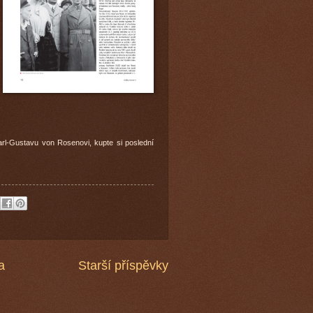
arl-Gustavu von Rosenovi, kupte si poslední
a
Starší příspěvky