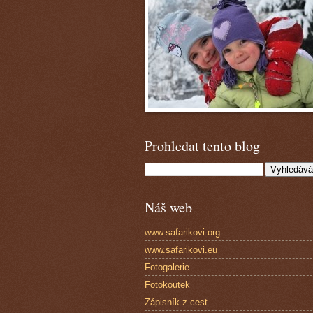
Prohledat tento blog
Náš web
www.safarikovi.org
www.safarikovi.eu
Fotogalerie
Fotokoutek
Zápisník z cest