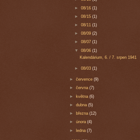
►
08/16
(1)
►
08/15
(1)
►
08/11
(1)
►
08/09
(2)
►
08/07
(1)
▼
08/06
(1)
Kalendárium, 6. / 7. srpen 1941
►
08/03
(1)
►
července
(9)
►
června
(7)
►
května
(6)
►
dubna
(5)
►
března
(12)
►
února
(4)
►
ledna
(7)