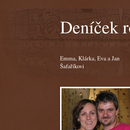
Deníček r
Emma, Klárka, Eva a Jan
Šafaříkovi