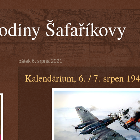
odiny Šafaříkovy
pátek 6. srpna 2021
Kalendárium, 6. / 7. srpen 19