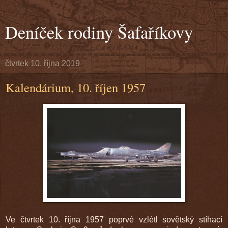
Deníček rodiny Šafaříkovy
čtvrtek 10. října 2019
Kalendárium, 10. říjen 1957
Ve čtvrtek 10. října 1957 poprvé vzlétl sovětský stíhací