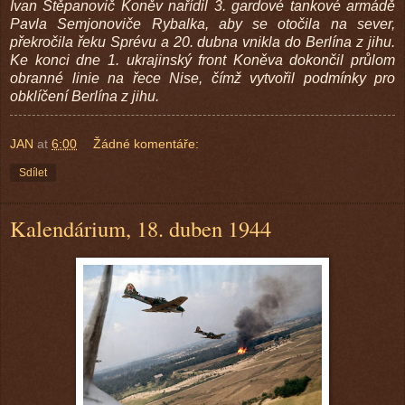
Ivan Stěpanovič Koněv nařídil 3. gardové tankové armádě
Pavla Semjonoviče Rybalka, aby se otočila na sever,
překročila řeku Sprévu a 20. dubna vnikla do Berlína z jihu.
Ke konci dne 1. ukrajinský front Koněva dokončil průlom
obranné linie na řece Nise, čímž vytvořil podmínky pro
obklíčení Berlína z jihu.
JAN
at
6:00
Žádné komentáře:
Sdílet
Kalendárium, 18. duben 1944