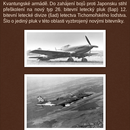
Kvantungské armádě. Do zahájení bojů proti Japonsku stihl
přeškolení na nový typ 26. bitevní letecký pluk (šap) 12.
bitevní letecké divize (šad) letectva Tichomořského loďstva.
Šlo o jediný pluk v této oblasti vyzbrojený novými bitevníky.