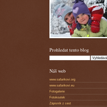
Prohledat tento blog
Náš web
www.safarikovi.org
www.safarikovi.eu
Fotogalerie
Fotokoutek
Zápisník z cest