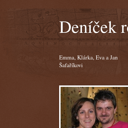
Deníček r
Emma, Klárka, Eva a Jan
Šafaříkovi