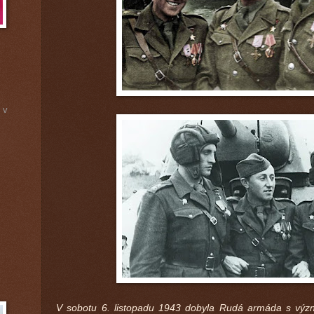
 v
V sobotu 6. listopadu 1943 dobyla Rudá armáda s vý