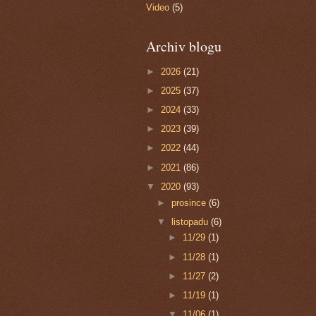
Video
(5)
Archiv blogu
►
2026
(21)
►
2025
(37)
►
2024
(33)
►
2023
(39)
►
2022
(44)
►
2021
(86)
▼
2020
(93)
►
prosince
(6)
▼
listopadu
(6)
►
11/29
(1)
►
11/28
(1)
►
11/27
(2)
►
11/19
(1)
▼
11/06
(1)