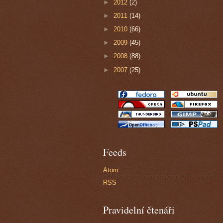
►
2012
(2)
►
2011
(14)
►
2010
(66)
►
2009
(45)
►
2008
(88)
►
2007
(25)
Feeds
Atom
RSS
Pravidelní čtenáři