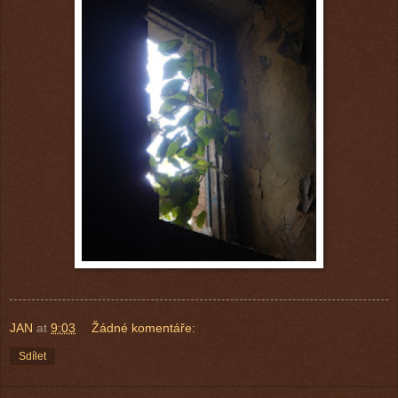
JAN
at
9:03
Žádné komentáře:
Sdílet