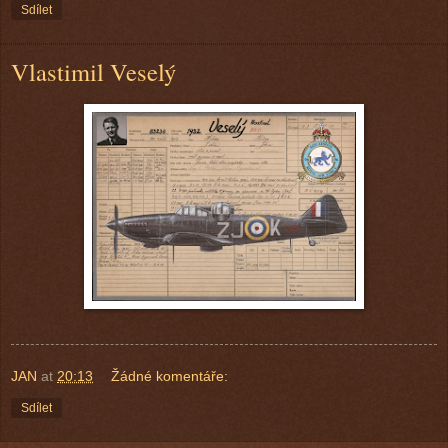
Sdílet
Vlastimil Veselý
JAN
at
20:13
Žádné komentáře:
Sdílet