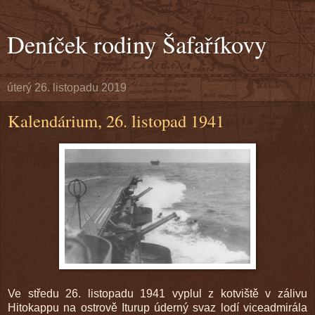
Deníček rodiny Šafaříkovy
úterý 26. listopadu 2019
Kalendárium, 26. listopad 1941
Ve středu 26. listopadu 1941 vyplul z kotviště v zálivu
Hitokappu na ostrově Iturup úderný svaz lodí viceadmirála