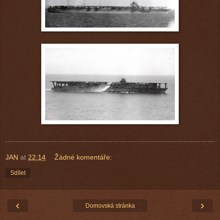
JAN
at
22:14
Žádné komentáře:
Sdílet
‹
›
Domovská stránka