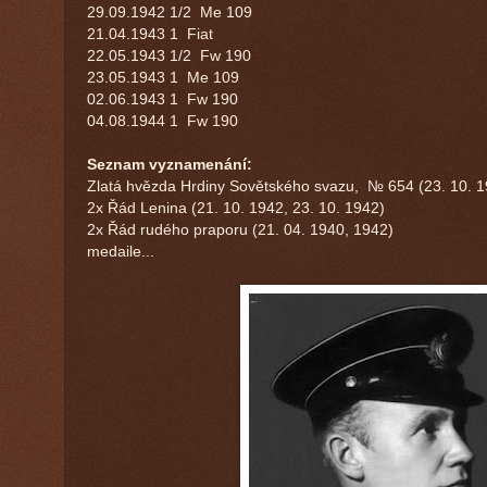
29.09.1942
1/2 Me 109
21.04.1943
1 Fiat
22.05.1943
1/2 Fw 190
23.05.1943
1 Me 109
02.06.1943
1 Fw 190
04.08.1944
1 Fw 190
Seznam vyznamenání:
Zlatá hvězda Hrdiny Sovětského svazu, № 654 (23. 10. 1
2x Řád Lenina (21. 10. 1942, 23. 10. 1942)
2x Řád rudého praporu (21. 04. 1940, 1942)
medaile...