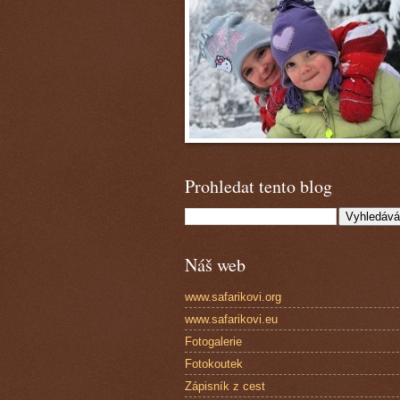
Prohledat tento blog
Náš web
www.safarikovi.org
www.safarikovi.eu
Fotogalerie
Fotokoutek
Zápisník z cest