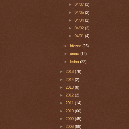
►
04/07
(1)
►
04/05
(2)
►
04/04
(1)
►
04/02
(2)
►
04/01
(4)
►
března
(25)
►
února
(12)
►
ledna
(22)
►
2018
(79)
►
2014
(2)
►
2013
(8)
►
2012
(2)
►
2011
(14)
►
2010
(66)
►
2009
(45)
►
2008
(88)