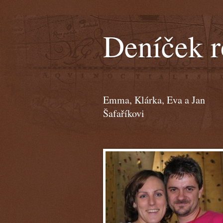
Deníček r
Emma, Klárka, Eva a Jan
Šafaříkovi