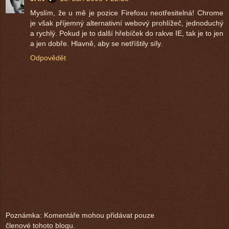
Myslím, že u mě je pozice Firefoxu neotřesitelná! Chrome
je však příjemný alternativní webový prohlížeč, jednoduchý
a rychlý. Pokud je to další hřebíček do rakve IE, tak je to jen
a jen dobře. Hlavně, aby se netříštily síly.
Odpovědět
Poznámka: Komentáře mohou přidávat pouze
členové tohoto blogu.