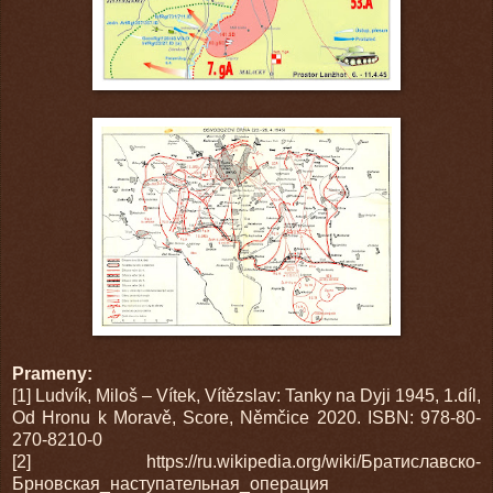
Prameny:
[1] Ludvík, Miloš – Vítek, Vítězslav: Tanky na Dyji 1945, 1.díl,
Od Hronu k Moravě, Score, Němčice 2020. ISBN: 978-80-
270-8210-0
[2] https://ru.wikipedia.org/wiki/Братиславско-
Брновская_наступательная_операция