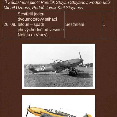
[*]
Zúčastnění piloti: Poručík Stoyan Stoyanov, Podporučík
Mihail Uzunov, Poddůstojník Kiril Stoyanov
Sestřelil jeden
dvoumotorový stíhací
26. 08.
letoun – spadl
Sestřelení
1
jihovýchodně od vesnice
Nefela (u Vracy).