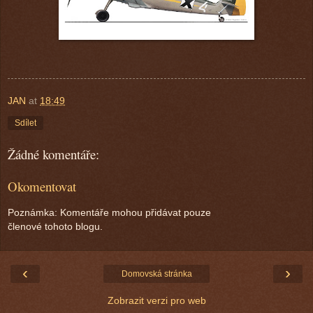
JAN
at
18:49
Sdílet
Žádné komentáře:
Okomentovat
Poznámka: Komentáře mohou přidávat pouze
členové tohoto blogu.
‹
›
Domovská stránka
Zobrazit verzi pro web