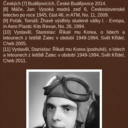
Českých [7] Budějovicích, České Budějovice 2014.
[8] Máče, Jan: Vysoká modrá zeď 6, Československé
letectvo po roce 1945, část 46, in ATM, No. 11, 2009.
[9] Polák, Tomáš: Žhavé výstřely studené války I. - Evropa,
in Aero Plastic Kits Revue, No. 26, 1994.
[10] Vystavěl, Stanislav: Říkali mu Korea, o lidech a
letounech z letiště Žatec v období 1949-1994, Svět Křídel,
Cheb 2005.
[11] Vystavěl, Stanislav: Říkali mu Korea (podruhé), o lidech
a letounech z letiště Žatec v období 1949-1994, Svět Křídel,
Cheb 2011.