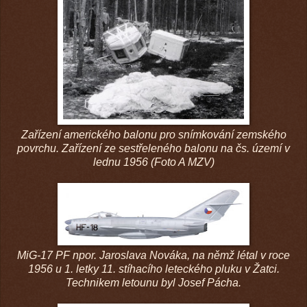
Zařízení amerického balonu pro snímkování zemského
povrchu. Zařízení ze sestřeleného balonu na čs. území v
lednu 1956 (Foto A MZV)
MiG-17 PF npor. Jaroslava Nováka, na němž létal v roce
1956 u 1. letky 11. stíhacího leteckého pluku v Žatci.
Technikem letounu byl Josef Pácha.