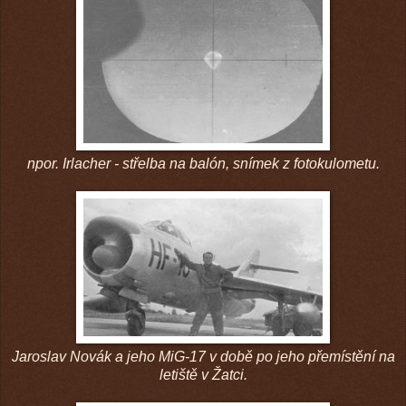
npor. Irlacher - střelba na balón, snímek z fotokulometu.
Jaroslav Novák a jeho MiG-17 v době po jeho přemístění na
letiště v Žatci.