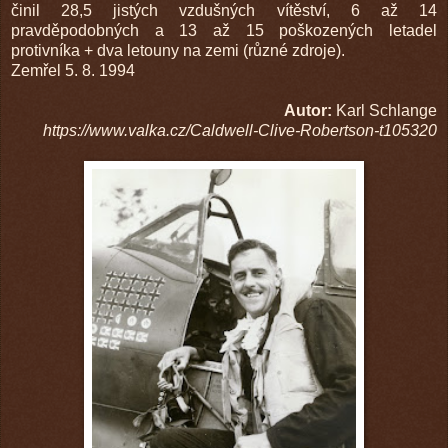
činil 28,5 jistých vzdušných vítěství, 6 až 14
pravděpodobných a 13 až 15 poškozených letadel
protivníka + dva letouny na zemi (různé zdroje).
Zemřel 5. 8. 1994
Autor:
Karl Schlange
https://www.valka.cz/Caldwell-Clive-Robertson-t105320