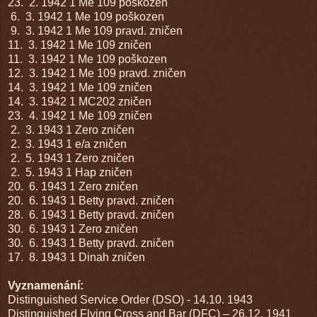
23. 2. 1942
1 Me 109
poškozen
6. 3. 1942
1 Me 109
poškozen
9. 3. 1942
1 Me 109
pravd. zničen
11. 3. 1942
1 Me 109
zničen
11. 3. 1942
1 Me 109
poškozen
12. 3. 1942
1 Me 109
pravd. zničen
14. 3. 1942
1 Me 109
zničen
14. 3. 1942
1 MC202
zničen
23. 4. 1942
1 Me 109
zničen
2. 3. 1943
1 Zero
zničen
2. 3. 1943
1 e/a
zničen
2. 5. 1943
1 Zero
zničen
2. 5. 1943
1 Hap
zničen
20. 6. 1943
1 Zero
zničen
20. 6. 1943
1 Betty
pravd. zničen
28. 6. 1943
1 Betty
pravd. zničen
30. 6. 1943
1 Zero
zničen
30. 6. 1943
1 Betty
pravd. zničen
17. 8. 1943
1 Dinah
zničen
Vyznamenání:
Distinguished Service Order (DSO) - 14.10. 1943
Distinguished Flying Cross and Bar (DFC) – 26.12. 1941