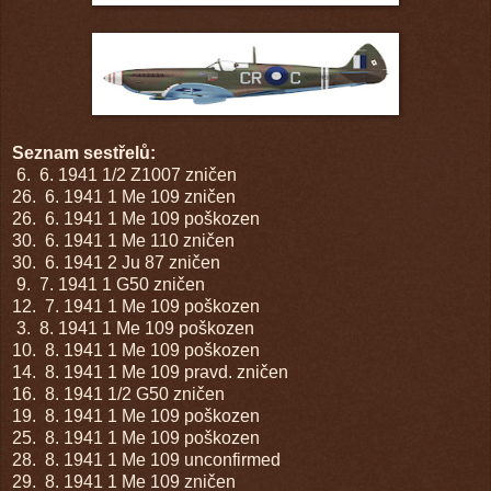
Seznam sestřelů:
6. 6. 1941
1/2 Z1007
zničen
26. 6. 1941
1 Me 109
zničen
26. 6. 1941
1 Me 109
poškozen
30. 6. 1941
1 Me 110
zničen
30. 6. 1941
2 Ju 87
zničen
9. 7. 1941
1 G50
zničen
12. 7. 1941
1 Me 109
poškozen
3. 8. 1941
1 Me 109
poškozen
10. 8. 1941
1 Me 109
poškozen
14. 8. 1941
1 Me 109
pravd. zničen
16. 8. 1941
1/2 G50
zničen
19. 8. 1941
1 Me 109
poškozen
25. 8. 1941
1 Me 109
poškozen
28. 8. 1941
1 Me 109
unconfirmed
29. 8. 1941
1 Me 109
zničen