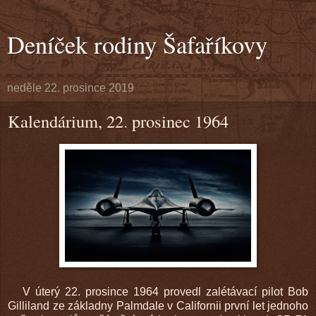
Deníček rodiny Šafaříkovy
neděle 22. prosince 2019
Kalendárium, 22. prosinec 1964
V úterý 22. prosince 1964 provedl zalétávací pilot Bob
Gilliland ze základny Palmdale v Californii první let jednoho