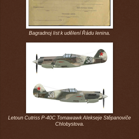
Bagradnoj list k udělení Řádu lenina.
Letoun Cutriss P-40C Tomawawk Alekseje Stěpanoviče
Chlobystova.