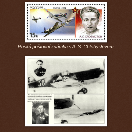
Ruská poštovní známka s A. S. Chlobystovem.