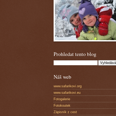
Prohledat tento blog
Náš web
www.safarikovi.org
www.safarikovi.eu
Fotogalerie
Fotokoutek
Zápisník z cest