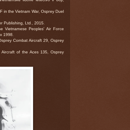
F in the Vietnam War, Osprey Duel
r Publishing, Ltd., 2015.
he Vietnamese Peoples' Air Force
Tx 1998.
 Osprey Combat Aircraft 29, Osprey
 Aircraft of the Aces 135, Osprey