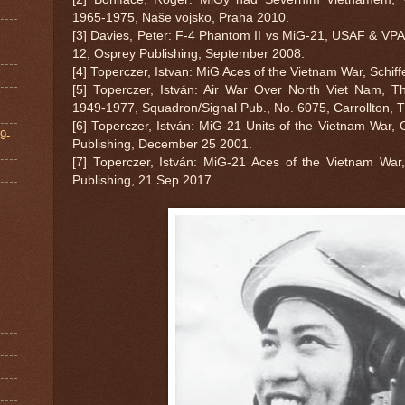
1965-1975, Naše vojsko, Praha 2010.
[3] Davies, Peter: F-4 Phantom II vs MiG-21, USAF & VPA
12, Osprey Publishing, September 2008.
[4] Toperczer, Istvan: MiG Aces of the Vietnam War, Schiffe
[5] Toperczer, István: Air War Over North Viet Nam, T
1949-1977, Squadron/Signal Pub., No. 6075, Carrollton, 
[6] Toperczer, István: MiG-21 Units of the Vietnam War,
9-
Publishing, December 25 2001.
[7] Toperczer, István: MiG-21 Aces of the Vietnam War,
Publishing, 21 Sep 2017.