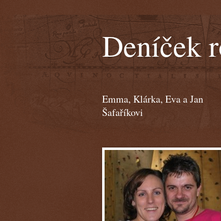
Deníček r
Emma, Klárka, Eva a Jan
Šafaříkovi