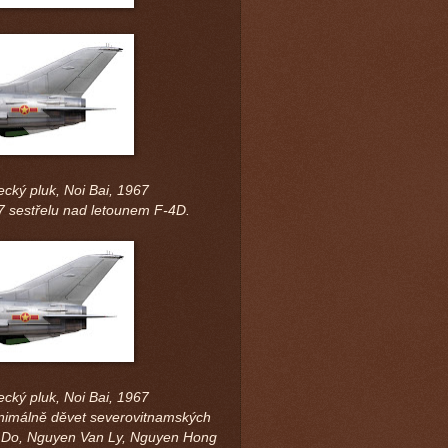
ecký pluk, Noi Bai, 1967
7 sestřelu nad letounem F-4D.
ecký pluk, Noi Bai, 1967
nimálně děvet severovitnamských
 Do, Nguyen Van Ly, Nguyen Hong