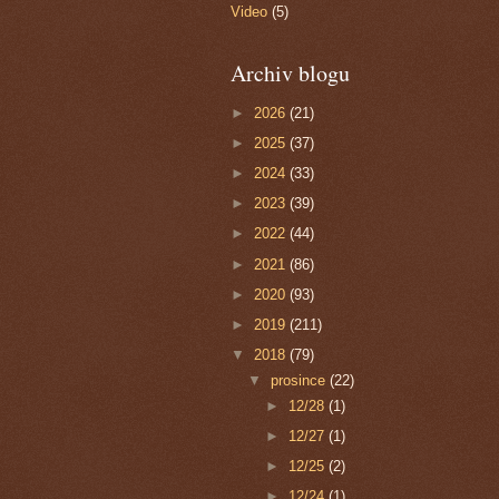
Video
(5)
Archiv blogu
►
2026
(21)
►
2025
(37)
►
2024
(33)
►
2023
(39)
►
2022
(44)
►
2021
(86)
►
2020
(93)
►
2019
(211)
▼
2018
(79)
▼
prosince
(22)
►
12/28
(1)
►
12/27
(1)
►
12/25
(2)
►
12/24
(1)