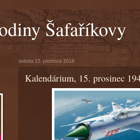
odiny Šafaříkovy
sobota 15. prosince 2018
Kalendárium, 15. prosinec 19