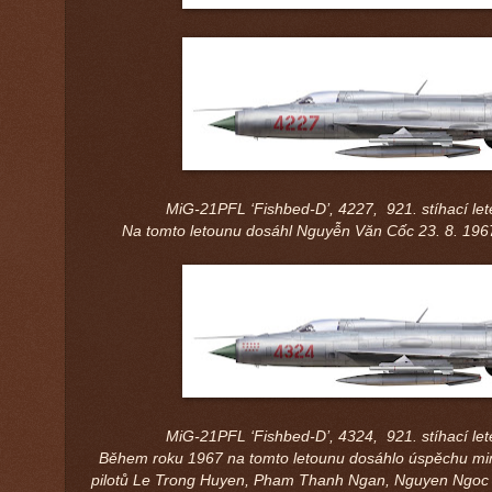
MiG-21PFL ‘Fishbed-D’, 4227, 921. stíhací let
Na tomto letounu dosáhl Nguyễn Văn Cốc 23. 8. 196
MiG-21PFL ‘Fishbed-D’, 4324, 921. stíhací let
Během roku 1967 na tomto letounu dosáhlo úspěchu mi
pilotů Le Trong Huyen, Pham Thanh Ngan, Nguyen Ngoc