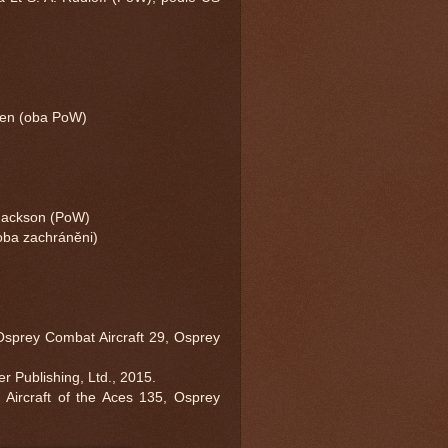
eren (oba PoW)
. Jackson (PoW)
oba zachráněni)
Osprey Combat Aircraft 29, Osprey
fer Publishing, Ltd., 2015.
, Aircraft of the Aces 135, Osprey