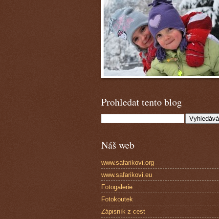
Prohledat tento blog
Náš web
www.safarikovi.org
www.safarikovi.eu
Fotogalerie
Fotokoutek
Zápisník z cest