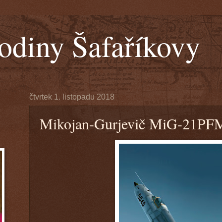
odiny Šafaříkovy
čtvrtek 1. listopadu 2018
Mikojan-Gurjevič MiG-21PFM