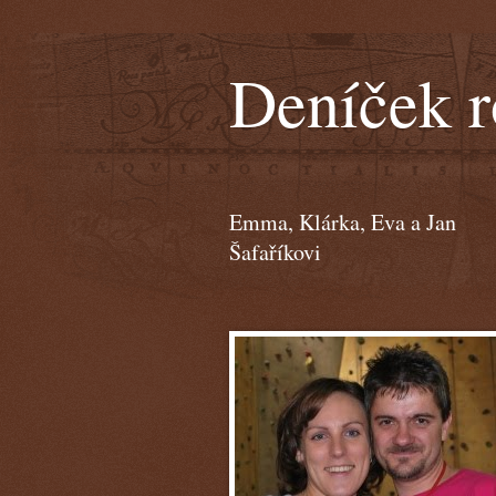
Deníček r
Emma, Klárka, Eva a Jan
Šafaříkovi