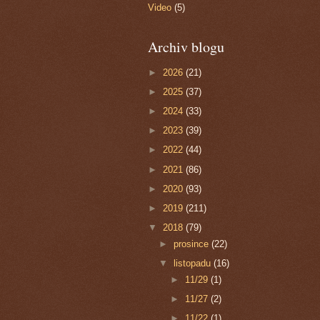
Video
(5)
Archiv blogu
►
2026
(21)
►
2025
(37)
►
2024
(33)
►
2023
(39)
►
2022
(44)
►
2021
(86)
►
2020
(93)
►
2019
(211)
▼
2018
(79)
►
prosince
(22)
▼
listopadu
(16)
►
11/29
(1)
►
11/27
(2)
►
11/22
(1)