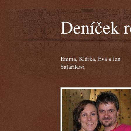
Deníček r
Emma, Klárka, Eva a Jan
Šafaříkovi