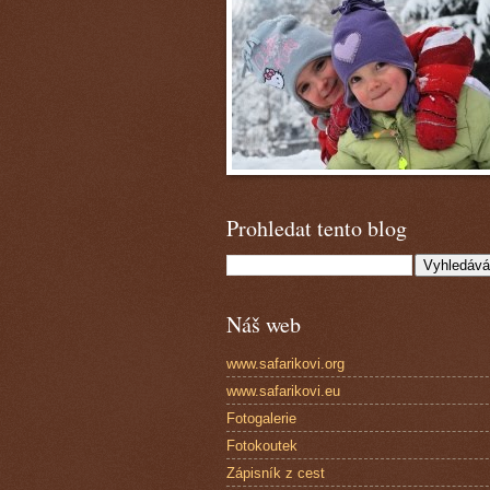
Prohledat tento blog
Náš web
www.safarikovi.org
www.safarikovi.eu
Fotogalerie
Fotokoutek
Zápisník z cest