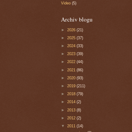
Video
(5)
Archiv blogu
►
2026
(21)
►
2025
(37)
►
2024
(33)
►
2023
(39)
►
2022
(44)
►
2021
(86)
►
2020
(93)
►
2019
(211)
►
2018
(79)
►
2014
(2)
►
2013
(8)
►
2012
(2)
▼
2011
(14)