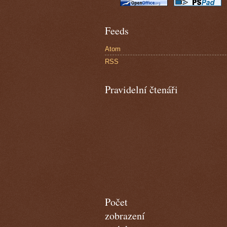
Feeds
Atom
RSS
Pravidelní čtenáři
Počet
zobrazení