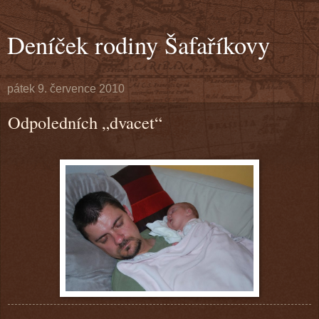
Deníček rodiny Šafaříkovy
pátek 9. července 2010
Odpoledních „dvacet“