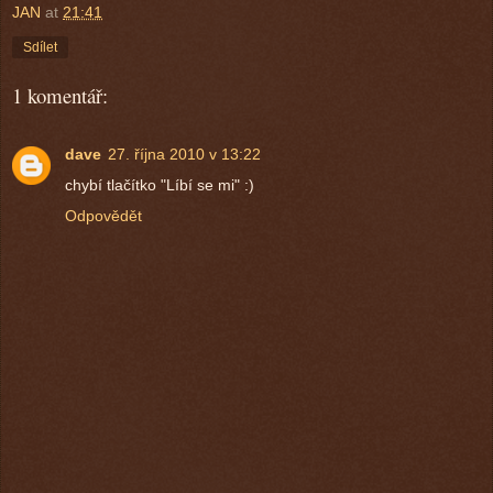
JAN
at
21:41
Sdílet
1 komentář:
dave
27. října 2010 v 13:22
chybí tlačítko "Líbí se mi" :)
Odpovědět