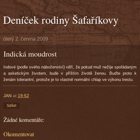
Deníček rodiny Šafaříkovy
úterý 2. června 2009
Indická moudrost
Indové (podle svého náboženství) věří, že pokud muž nežije spořádaným
a asketickým životem, bude v příštím životě ženou. Buďte proto k
ženám tolerantní, protože je to vlastně normální chlap ve výkonu trestu.
JAN
at
19:52
Sdílet
Žádné komentáře:
Okomentovat