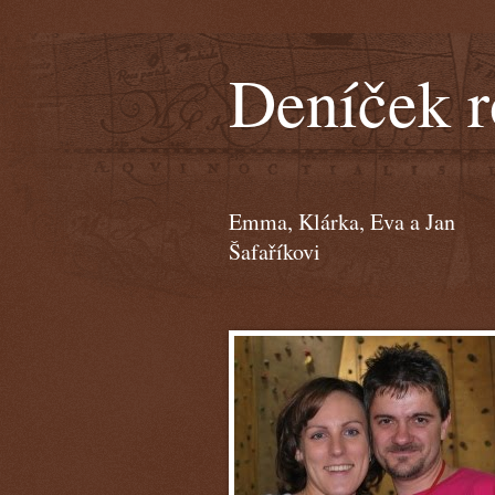
Deníček r
Emma, Klárka, Eva a Jan
Šafaříkovi