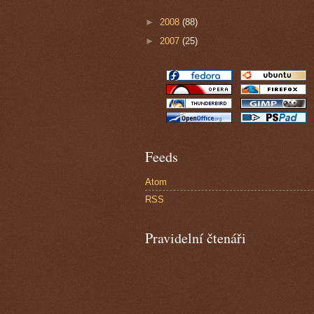
►
2008
(88)
►
2007
(25)
Feeds
Atom
RSS
Pravidelní čtenáři