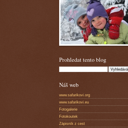
Prohledat tento blog
Náš web
www.safarikovi.org
www.safarikovi.eu
Fotogalerie
Fotokoutek
Zápisník z cest