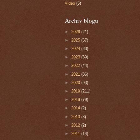
Video
(5)
Archiv blogu
►
2026
(21)
►
2025
(37)
►
2024
(33)
►
2023
(39)
►
2022
(44)
►
2021
(86)
►
2020
(93)
►
2019
(211)
►
2018
(79)
►
2014
(2)
►
2013
(8)
►
2012
(2)
►
2011
(14)