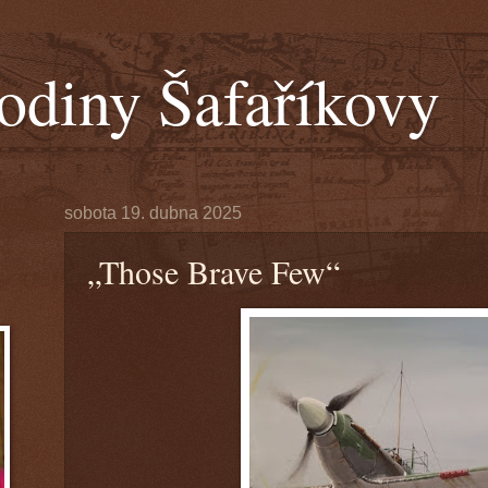
odiny Šafaříkovy
sobota 19. dubna 2025
„Those Brave Few“