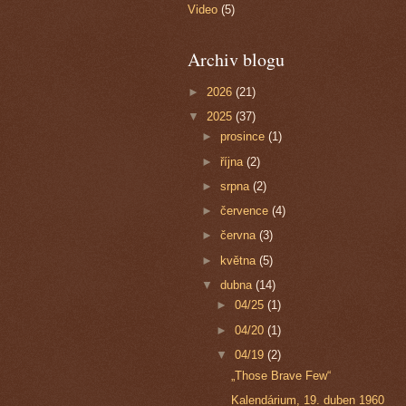
Video
(5)
Archiv blogu
►
2026
(21)
▼
2025
(37)
►
prosince
(1)
►
října
(2)
►
srpna
(2)
►
července
(4)
►
června
(3)
►
května
(5)
▼
dubna
(14)
►
04/25
(1)
►
04/20
(1)
▼
04/19
(2)
„Those Brave Few“
Kalendárium, 19. duben 1960