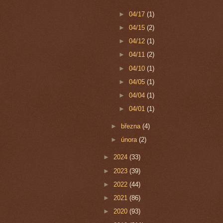
►
04/17
(1)
►
04/15
(2)
►
04/12
(1)
►
04/11
(2)
►
04/10
(1)
►
04/05
(1)
►
04/04
(1)
►
04/01
(1)
►
března
(4)
►
února
(2)
►
2024
(33)
►
2023
(39)
►
2022
(44)
►
2021
(86)
►
2020
(93)