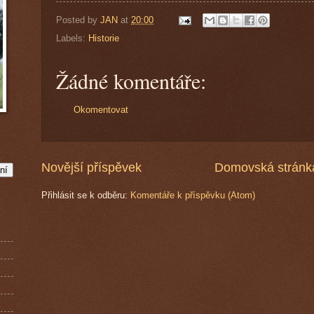
Posted by
JAN
at
20:00
Labels:
Historie
Žádné komentáře:
Okomentovat
Novější příspěvek
Domovská stránk
Přihlásit se k odběru:
Komentáře k příspěvku (Atom)