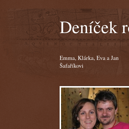
Deníček r
Emma, Klárka, Eva a Jan
Šafaříkovi