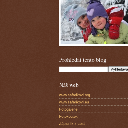
Prohledat tento blog
Náš web
www.safarikovi.org
www.safarikovi.eu
Fotogalerie
Fotokoutek
Zápisník z cest