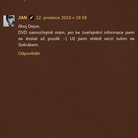
JAN
12. prosince 2010 v 18:58
Ahoj Dejve,
DVD samozřejmě mám, jen ke zveřejnění informace jsem
se dostal až pozdě :-) Už jsem shlédl verzi tuším se
Svěrákem.
Odpovědět