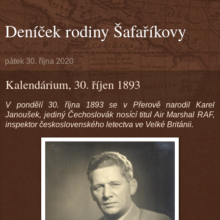
Deníček rodiny Šafaříkovy
pátek 30. října 2020
Kalendárium, 30. říjen 1893
V pondělí 30. října 1893 se v Přerově narodil Karel
Janoušek, jediný Čechoslovák nosící titul Air Marshal RAF,
inspektor československého letectva ve Velké Británii.