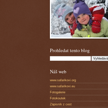
Prohledat tento blog
Náš web
www.safarikovi.org
www.safarikovi.eu
Fotogalerie
Fotokoutek
Zápisník z cest