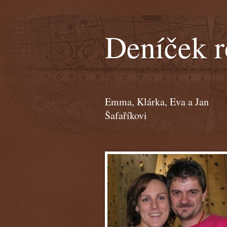
Deníček r
Emma, Klárka, Eva a Jan
Šafaříkovi